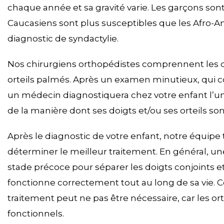
chaque année et sa gravité varie. Les garçons sont 
Caucasiens sont plus susceptibles que les Afro-Am
diagnostic de syndactylie.
Nos chirurgiens orthopédistes comprennent les di
orteils palmés. Après un examen minutieux, qui
un médecin diagnostiquera chez votre enfant l’un 
de la manière dont ses doigts et/ou ses orteils son
Après le diagnostic de votre enfant, notre équipe 
déterminer le meilleur traitement. En général, une
stade précoce pour séparer les doigts conjoints et
fonctionne correctement tout au long de sa vie. Ce
traitement peut ne pas être nécessaire, car les o
fonctionnels.