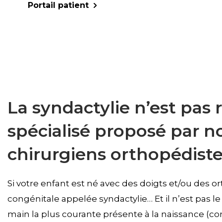
Portail patient
La syndactylie n’est pas 
spécialisé proposé par n
chirurgiens orthopédistes
Si votre enfant est né avec des doigts et/ou des or
congénitale appelée syndactylie… Et il n’est pas le 
main la plus courante présente à la naissance (co