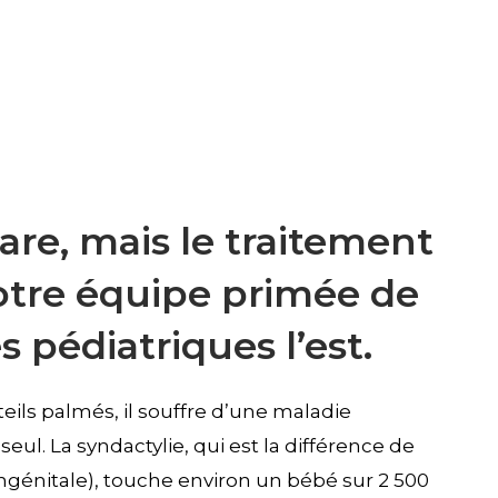
rare, mais le traitement
otre équipe primée de
 pédiatriques l’est.
teils palmés, il souffre d’une maladie
seul. La syndactylie, qui est la différence de
ngénitale), touche environ un bébé sur 2 500