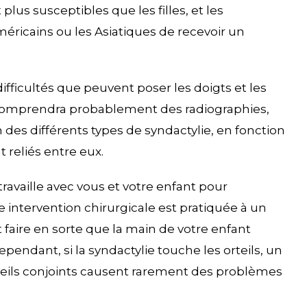
plus susceptibles que les filles, et les
éricains ou les Asiatiques de recevoir un
fficultés que peuvent poser les doigts et les
 comprendra probablement des radiographies,
des différents types de syndactylie, en fonction
t reliés entre eux.
travaille avec vous et votre enfant pour
 intervention chirurgicale est pratiquée à un
 faire en sorte que la main de votre enfant
pendant, si la syndactylie touche les orteils, un
rteils conjoints causent rarement des problèmes