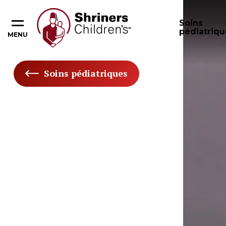
Soins
pédiatriqu
MENU
Soins pédiatriques