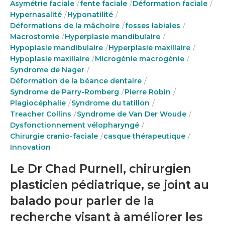
Asymétrie faciale
fente faciale
Déformation faciale
Hypernasalité
Hyponatilité
Déformations de la mâchoire
fosses labiales
Macrostomie
Hyperplasie mandibulaire
Hypoplasie mandibulaire
Hyperplasie maxillaire
Hypoplasie maxillaire
Microgénie macrogénie
Syndrome de Nager
Déformation de la béance dentaire
Syndrome de Parry-Romberg
Pierre Robin
Plagiocéphalie
Syndrome du tatillon
Treacher Collins
Syndrome de Van Der Woude
Dysfonctionnement vélopharyngé
Chirurgie cranio-faciale
casque thérapeutique
Innovation
Le Dr Chad Purnell, chirurgien
plasticien pédiatrique, se joint au
balado pour parler de la
recherche visant à améliorer les