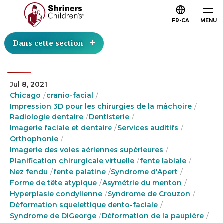
FR-CA
MENU
Dans cette section
Jul 8, 2021
Chicago
cranio-facial
Impression 3D pour les chirurgies de la mâchoire
Radiologie dentaire
Dentisterie
Imagerie faciale et dentaire
Services auditifs
Orthophonie
Imagerie des voies aériennes supérieures
Planification chirurgicale virtuelle
fente labiale
Nez fendu
fente palatine
Syndrome d'Apert
Forme de tête atypique
Asymétrie du menton
Hyperplasie condylienne
Syndrome de Crouzon
Déformation squelettique dento-faciale
Syndrome de DiGeorge
Déformation de la paupière