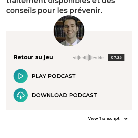
traitement disponibles et des
conseils pour les prévenir.
Retour au jeu
07:35
PLAY PODCAST
DOWNLOAD PODCAST
View Transcript