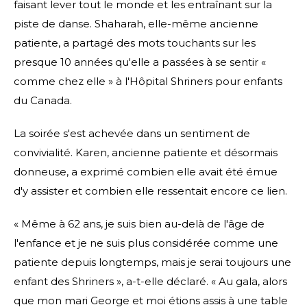
faisant lever tout le monde et les entraînant sur la
piste de danse. Shaharah, elle-même ancienne
patiente, a partagé des mots touchants sur les
presque 10 années qu'elle a passées à se sentir «
comme chez elle » à l'Hôpital Shriners pour enfants
du Canada.
La soirée s'est achevée dans un sentiment de
convivialité. Karen, ancienne patiente et désormais
donneuse, a exprimé combien elle avait été émue
d'y assister et combien elle ressentait encore ce lien.
« Même à 62 ans, je suis bien au-delà de l'âge de
l'enfance et je ne suis plus considérée comme une
patiente depuis longtemps, mais je serai toujours une
enfant des Shriners », a-t-elle déclaré. « Au gala, alors
que mon mari George et moi étions assis à une table