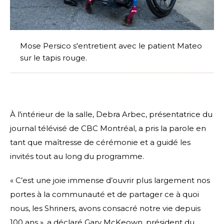
Mose Persico s'entretient avec le patient Mateo
sur le tapis rouge.
À l'intérieur de la salle, Debra Arbec, présentatrice du
journal télévisé de CBC Montréal, a pris la parole en
tant que maîtresse de cérémonie et a guidé les
invités tout au long du programme.
« C’est une joie immense d’ouvrir plus largement nos
portes à la communauté et de partager ce à quoi
nous, les Shriners, avons consacré notre vie depuis
100 ans », a déclaré Gary McKeown, président du