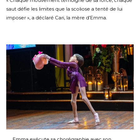
« Chaque mouvement témoigne de sa force, chaque
saut défie les limites que la scoliose a tenté de lui
imposer », a déclaré Cari, la mère d’Emma.
Emma exécute sa chorégraphie avec son