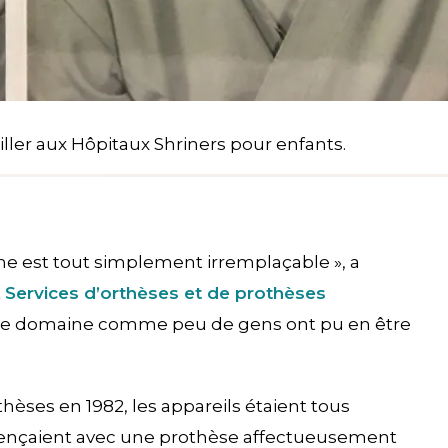
ller aux Hôpitaux Shriners pour enfants.
e est tout simplement irremplaçable », a
t
Services d’orthèses et de prothèses
 notre domaine comme peu de gens ont pu en être
èses en 1982, les appareils étaient tous
mmençaient avec une prothèse affectueusement