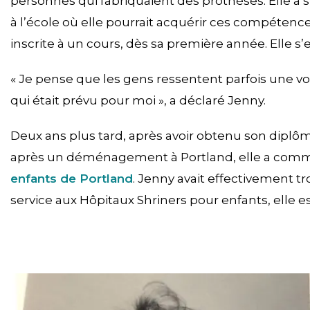
personnes qui fabriquaient des prothèses. Elle a s
à l’école où elle pourrait acquérir ces compétences
inscrite à un cours, dès sa première année. Elle 
« Je pense que les gens ressentent parfois une vo
qui était prévu pour moi », a déclaré Jenny.
Deux ans plus tard, après avoir obtenu son diplôm
après un déménagement à Portland, elle a commen
enfants de Portland
. Jenny avait effectivement tr
service aux Hôpitaux Shriners pour enfants, elle es