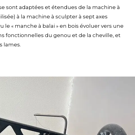
se sont adaptées et étendues de la machine à
lisée) à la machine à sculpter à sept axes
vu le « manche à balai » en bois évoluer vers une
 fonctionnelles du genou et de la cheville, et
s lames.