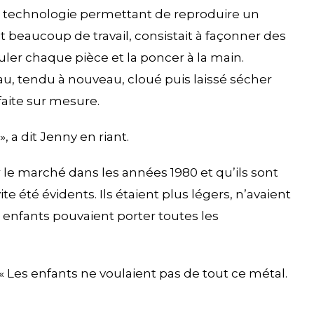
ns technologie permettant de reproduire un
 beaucoup de travail, consistait à façonner des
uler chaque pièce et la poncer à la main.
eau, tendu à nouveau, cloué puis laissé sécher
aite sur mesure.
, a dit Jenny en riant.
r le marché dans les années 1980 et qu’ils sont
 été évidents. Ils étaient plus légers, n’avaient
s enfants pouvaient porter toutes les
« Les enfants ne voulaient pas de tout ce métal.