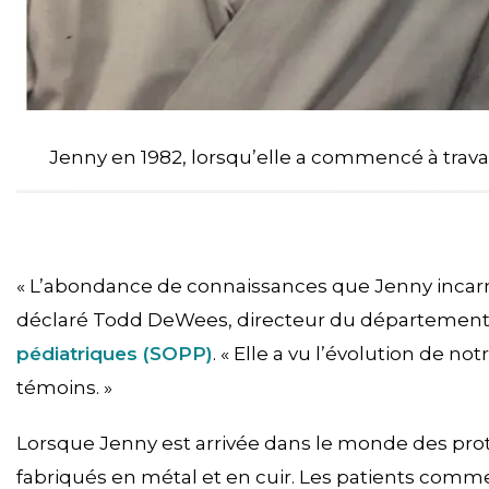
Jenny en 1982, lorsqu’elle a commencé à travai
« L’abondance de connaissances que Jenny incarn
déclaré Todd DeWees, directeur du départemen
pédiatriques (SOPP)
. « Elle a vu l’évolution de
témoins. »
Lorsque Jenny est arrivée dans le monde des proth
fabriqués en métal et en cuir. Les patients co