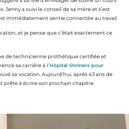
uggéré à sa fille d’envisager de suivre un cours
. Jenny a suivi le conseil de sa mère et s’est
s’est immédiatement sentie connectée au travail.
cation, et je pense que c’était exactement ce
e de technicienne prothétique certifiée et
cé sa carrière à l’
Hôpital Shriners pour
ouvé sa vocation. Aujourd’hui, après 43 ans de
t prête à écrire son prochain chapitre.