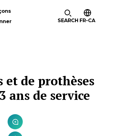
çons
SEARCH
FR-CA
nner
 et de prothèses
3 ans de service