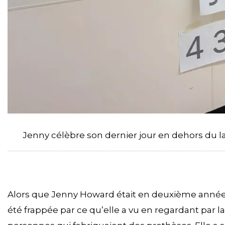
Jenny célèbre son dernier jour en dehors du l
Alors que Jenny Howard était en deuxième année
été frappée par ce qu’elle a vu en regardant par l