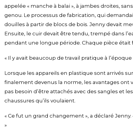
appelée « manche à balai », à jambes droites, sa
genou. Le processus de fabrication, qui demandait
douilles à partir de blocs de bois. Jenny devait me
Ensuite, le cuir devait être tendu, trempé dans l’
pendant une longue période. Chaque pièce était f
« Il y avait beaucoup de travail pratique à l’époque »
Lorsque les appareils en plastique sont arrivés su
finalement devenus la norme, les avantages ont vite
pas besoin d’être attachés avec des sangles et le
chaussures qu’ils voulaient.
« Ce fut un grand changement », a déclaré Jenny. 
»