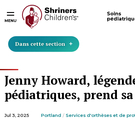
Soins
pédiatriqu
MENU
Dans cette section
Jenny Howard, légende 
pédiatriques, prend sa 
Jul 3, 2025
Portland
Services d'orthèses et de pr