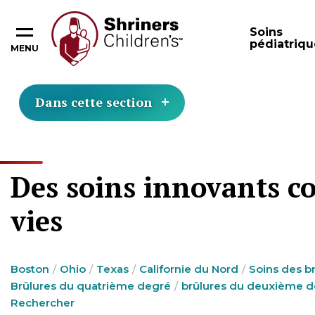
Soins
pédiatriqu
MENU
Dans cette section
Des soins innovants co
vies
Boston
Ohio
Texas
Californie du Nord
Soins des b
Brûlures du quatrième degré
brûlures du deuxième 
Rechercher