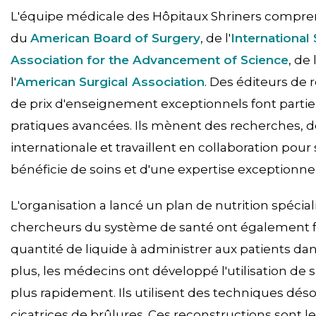
L'équipe médicale des Hôpitaux Shriners compren
du
American Board of Surgery
, de l'
International 
Association for the Advancement of Science
, de 
l'
American Surgical Association
. Des éditeurs de
de prix d'enseignement exceptionnels font partie 
pratiques avancées. Ils mènent des recherches, d
internationale et travaillent en collaboration pour
bénéficie de soins et d'une expertise exceptionnel
L'organisation a lancé un plan de nutrition spécial
chercheurs du système de santé ont également fa
quantité de liquide à administrer aux patients da
plus, les médecins ont développé l'utilisation de
plus rapidement. Ils utilisent des techniques d
cicatrices de brûlures. Ces reconstructions sont 