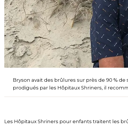
Bryson avait des brûlures sur près de 90 % de s
prodigués par les Hôpitaux Shriners, il recomm
Les Hôpitaux Shriners pour enfants traitent les brû