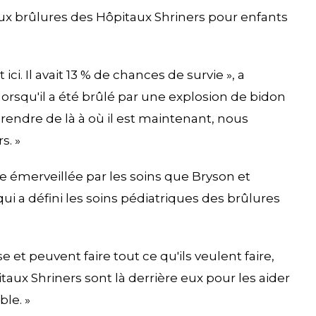
s aux brûlures des Hôpitaux Shriners pour enfants
 ici. Il avait 13 % de chances de survie », a
 lorsqu'il a été brûlé par une explosion de bidon
 rendre de là à où il est maintenant, nous
s. »
te émerveillée par les soins que Bryson et
i a défini les soins pédiatriques des brûlures
se et peuvent faire tout ce qu'ils veulent faire,
taux Shriners sont là derrière eux pour les aider
ble. »