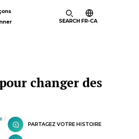
çons
SEARCH
FR-CA
nner
t pour changer des
é
PARTAGEZ VOTRE HISTOIRE