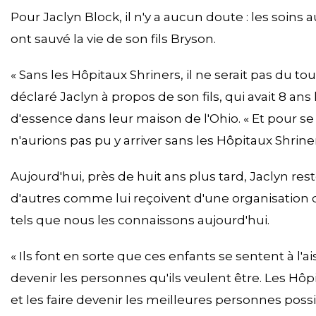
Pour Jaclyn Block, il n'y a aucun doute : les soin
ont sauvé la vie de son fils Bryson.
« Sans les Hôpitaux Shriners, il ne serait pas du tout
déclaré Jaclyn à propos de son fils, qui avait 8 ans
d'essence dans leur maison de l'Ohio. « Et pour se
n'aurions pas pu y arriver sans les Hôpitaux Shriner
Aujourd'hui, près de huit ans plus tard, Jaclyn res
d'autres comme lui reçoivent d'une organisation qu
tels que nous les connaissons aujourd'hui.
« Ils font en sorte que ces enfants se sentent à l'ai
devenir les personnes qu'ils veulent être. Les Hôpi
et les faire devenir les meilleures personnes possi