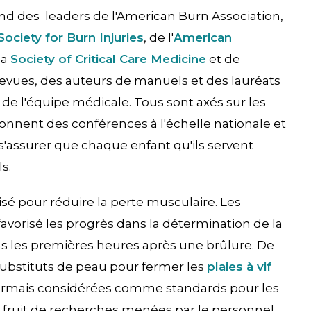
d des leaders de l'American Burn Association,
Society for Burn Injuries
, de l'
American
la
Society of Critical Care Medicine
et de
 revues, des auteurs de manuels et des lauréats
de l'équipe médicale. Tous sont axés sur les
onnent des conférences à l'échelle nationale et
 s'assurer que chaque enfant qu'ils servent
s.
isé pour réduire la perte musculaire. Les
vorisé les progrès dans la détermination de la
ns les premières heures après une brûlure. De
 substituts de peau pour fermer les
plaies à vif
ésormais considérées comme standards pour les
le fruit de recherches menées par le personnel