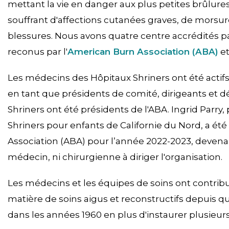
mettant la vie en danger aux plus petites brûlures
souffrant d'affections cutanées graves, de morsur
blessures. Nous avons quatre centre accrédités 
reconus par l'
American Burn Association (ABA)
e
Les médecins des Hôpitaux Shriners ont été actifs 
en tant que présidents de comité, dirigeants et
Shriners ont été présidents de l'ABA. Ingrid Parry
Shriners pour enfants de Californie du Nord, a 
Association (ABA) pour l’année 2022-2023, devenan
médecin, ni chirurgienne à diriger l'organisation.
Les médecins et les équipes de soins ont contribué
matière de soins aigus et reconstructifs depuis q
dans les années 1960 en plus d'instaurer plusieur