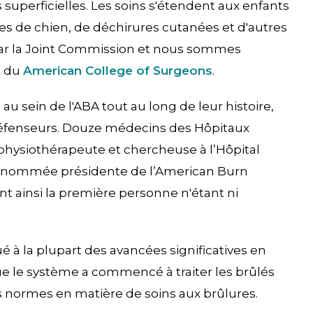
 superficielles. Les soins s'étendent aux enfants
es de chien, de déchirures cutanées et d'autres
par la Joint Commission et nous sommes
t du
American College of Surgeons
.
au sein de l'ABA tout au long de leur histoire,
 défenseurs. Douze médecins des Hôpitaux
, physiothérapeute et chercheuse à l’Hôpital
été nommée présidente de l’American Burn
t ainsi la première personne n'étant ni
 à la plupart des avancées significatives en
ue le système a commencé à traiter les brûlés
s normes en matière de soins aux brûlures.