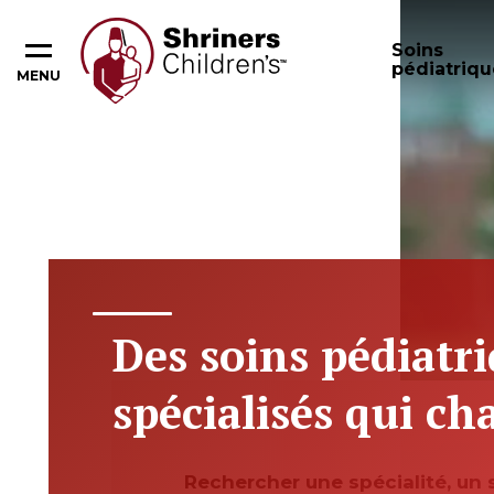
Soins
pédiatriqu
MENU
Des soins pédiatr
spécialisés qui ch
Rechercher une spécialité, un 