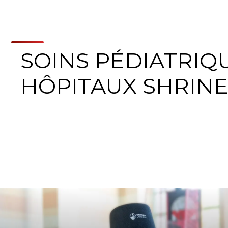
SOINS PÉDIATRIQU
HÔPITAUX SHRIN