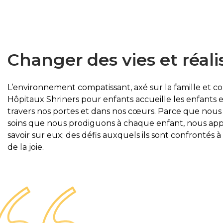
Changer des vies et réali
L’environnement compatissant, axé sur la famille et col
Hôpitaux Shriners pour enfants accueille les enfants et
travers nos portes et dans nos cœurs. Parce que nous 
soins que nous prodiguons à chaque enfant, nous ap
savoir sur eux; des défis auxquels ils sont confrontés 
de la joie.