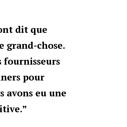
ont dit que
e grand-chose.
s fournisseurs
iners pour
us avons eu une
tive.