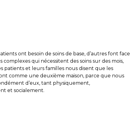
atients ont besoin de soins de base, d’autres font face
us complexes qui nécessitent des soins sur des mois,
s patients et leurs familles nous disent que les
 sont comme une deuxième maison, parce que nous
ondément d’eux, tant physiquement,
t et socialement.