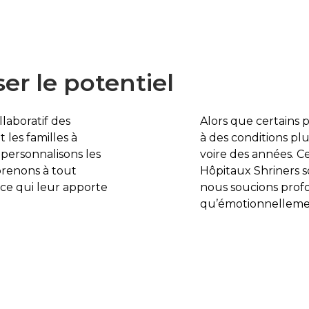
ser le potentiel
laboratif des
Alors que certains p
 les familles à
à des conditions pl
personnalisons les
voire des années. Ce
prenons à tout
Hôpitaux Shriners
à ce qui leur apporte
nous soucions prof
qu’émotionnellemen