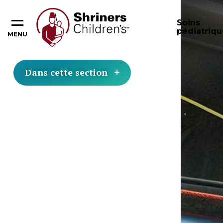
Soins
pédiatriqu
MENU
Dans cette section