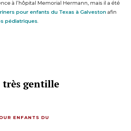
nce à l’hôpital Memorial Hermann, mais il a été
riners pour enfants du Texas à Galveston
afin
es pédiatriques
.
très gentille
POUR ENFANTS DU