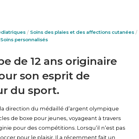
édiatriques
Soins des plaies et des affections cutanées
Soins personnalisés
be de 12 ans originaire
our son esprit de
r du sport.
 la direction du médaillé d’argent olympique
rcles de boxe pour jeunes, voyageant à travers
ginie pour des compétitions. Lorsqu’il n’est pas
soccer pour le plaisir. Il a récemment fait un