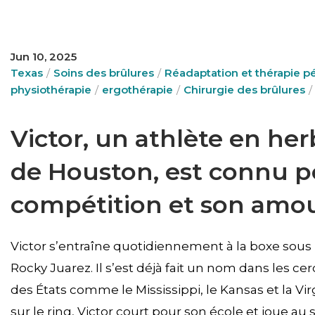
Jun 10, 2025
Texas
Soins des brûlures
Réadaptation et thérapie p
physiothérapie
ergothérapie
Chirurgie des brûlures
Victor, un athlète en her
de Houston, est connu p
compétition et son amou
Victor s’entraîne quotidiennement à la boxe sous
Rocky Juarez. Il s’est déjà fait un nom dans les ce
des États comme le Mississippi, le Kansas et la Vir
sur le ring, Victor court pour son école et joue au 