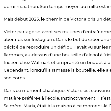
demi-marathon. Son temps moyen au mille est imp
Mais début 2025, le chemin de Victor a pris un dé
Victor partage souvent ses routines d’entraînemen
abonnés sur Instagram. Dans le but de créer une v
décidé de reproduire un défi qu’il avait vu sur les 
flammes, au-dessus d’une bouteille d’alcool à frict
friction chez Walmart et emprunté un briquet à un 
Cependant, lorsqu’il a ramassé la bouteille, elle 
son corps.
Dans ce moment chaotique, Victor s’est souvenu de
matière préférée à l’école. Instinctivement, il s’est
Sa mère, Maria, était à la maison à ce moment-là. D