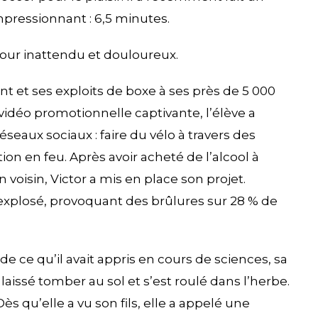
ressionnant : 6,5 minutes.
tour inattendu et douloureux.
t et ses exploits de boxe à ses près de 5 000
idéo promotionnelle captivante, l’élève a
réseaux sociaux : faire du vélo à travers des
ion en feu. Après avoir acheté de l’alcool à
voisin, Victor a mis en place son projet.
a explosé, provoquant des brûlures sur 28 % de
 ce qu’il avait appris en cours de sciences, sa
 laissé tomber au sol et s’est roulé dans l’herbe.
ès qu’elle a vu son fils, elle a appelé une