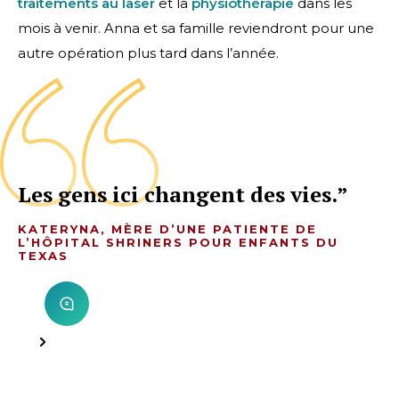
traitements au laser
et la
physiothérapie
dans les
mois à venir. Anna et sa famille reviendront pour une
autre opération plus tard dans l’année.
Les gens ici changent des vies.
KATERYNA, MÈRE D’UNE PATIENTE DE
L’HÔPITAL SHRINERS POUR ENFANTS DU
TEXAS