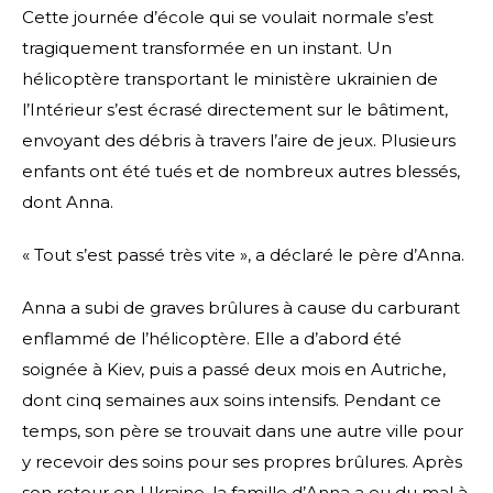
Cette journée d’école qui se voulait normale s’est
tragiquement transformée en un instant. Un
hélicoptère transportant le ministère ukrainien de
l’Intérieur s’est écrasé directement sur le bâtiment,
envoyant des débris à travers l’aire de jeux. Plusieurs
enfants ont été tués et de nombreux autres blessés,
dont Anna.
« Tout s’est passé très vite », a déclaré le père d’Anna.
Anna a subi de graves brûlures à cause du carburant
enflammé de l’hélicoptère. Elle a d’abord été
soignée à Kiev, puis a passé deux mois en Autriche,
dont cinq semaines aux soins intensifs. Pendant ce
temps, son père se trouvait dans une autre ville pour
y recevoir des soins pour ses propres brûlures. Après
son retour en Ukraine, la famille d’Anna a eu du mal à