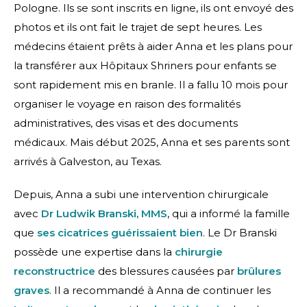
Pologne. Ils se sont inscrits en ligne, ils ont envoyé des
photos et ils ont fait le trajet de sept heures. Les
médecins étaient prêts à aider Anna et les plans pour
la transférer aux Hôpitaux Shriners pour enfants se
sont rapidement mis en branle. Il a fallu 10 mois pour
organiser le voyage en raison des formalités
administratives, des visas et des documents
médicaux. Mais début 2025, Anna et ses parents sont
arrivés à Galveston, au Texas.
Depuis, Anna a subi une intervention chirurgicale
avec
Dr Ludwik Branski, MMS
, qui a informé la famille
que
ses cicatrices guérissaient bien
. Le Dr Branski
possède une expertise dans la
chirurgie
reconstructrice
des blessures causées par
brûlures
graves
. Il a recommandé à Anna de continuer les