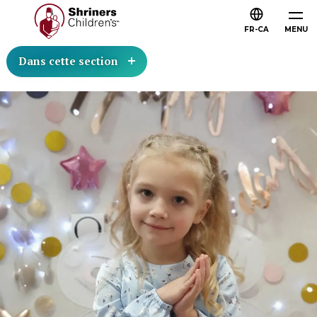
FR-CA
MENU
Dans cette section