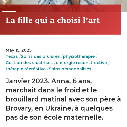
La fille qui a choisi l’art
May 15, 2025
Texas
Soins des brûlures
physiothérapie
Gestion des cicatrices
chirurgie reconstructive
thérapie récréative
Soins personnalisés
Janvier 2023. Anna, 6 ans,
marchait dans le froid et le
brouillard matinal avec son père à
Brovary, en Ukraine, à quelques
pas de son école maternelle.