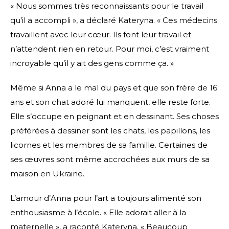
« Nous sommes très reconnaissants pour le travail
qu’il a accompli », a déclaré Kateryna. « Ces médecins
travaillent avec leur cœur. Ils font leur travail et
n’attendent rien en retour. Pour moi, c’est vraiment
incroyable qu’il y ait des gens comme ça. »
Même si Anna a le mal du pays et que son frère de 16
ans et son chat adoré lui manquent, elle reste forte.
Elle s’occupe en peignant et en dessinant. Ses choses
préférées à dessiner sont les chats, les papillons, les
licornes et les membres de sa famille. Certaines de
ses œuvres sont même accrochées aux murs de sa
maison en Ukraine.
L’amour d’Anna pour l’art a toujours alimenté son
enthousiasme à l’école. « Elle adorait aller à la
maternelle », a raconté Kateryna. « Beaucoup