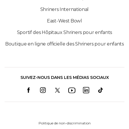
Shriners International
East-West Bowl
Sportif des Hôpitaux Shriners pour enfants
Boutique en ligne officielle des Shriners pour enfants
SUIVEZ-NOUS DANS LES MÉDIAS SOCIAUX
Politique de non-discrimination