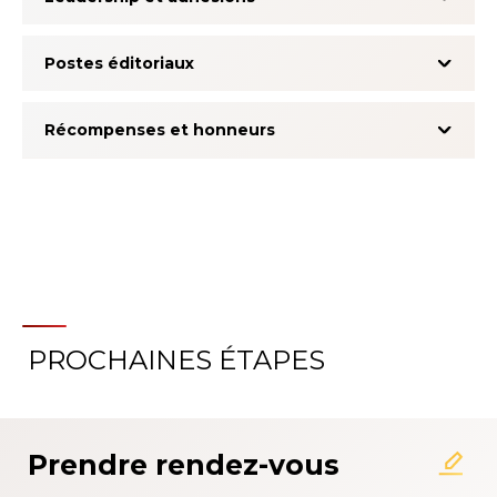
Postes éditoriaux
Récompenses et honneurs
PROCHAINES ÉTAPES
À propos du système
d'évaluation de l'expérience
patient
Prendre rendez-vous