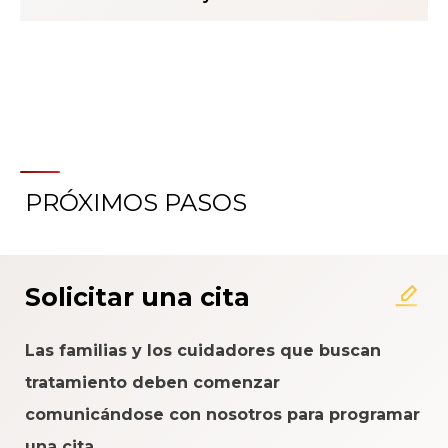
PRÓXIMOS PASOS
Acerca del Sistema de
Calificación de la Experiencia
del Paciente
Solicitar una cita
Las familias y los cuidadores que buscan
tratamiento deben comenzar
comunicándose con nosotros para programar
una cita.