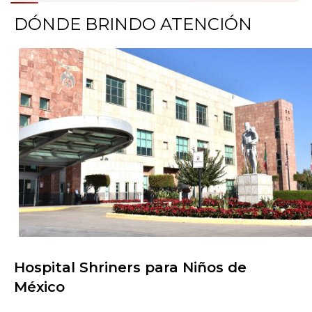
DÓNDE BRINDO ATENCIÓN
Hospital Shriners para Niños de
Buscar centros de atención
México