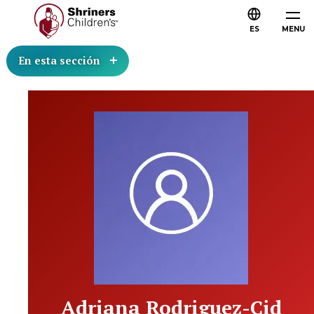
ES
MENU
En esta sección
Adriana Rodriguez-Cid