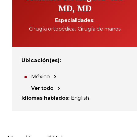
MD, MD
Especialidades
Cirugía ortopédica
Cirugía de manos
Ubicación(es)
:
México
Ver todo
Idiomas hablados
:
English