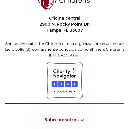
Oficina central
2900 N. Rocky Point Dr.
Tampa, FL 33607
Shriners Hospitals for Children es una organización sin ánimo de
lucro 501(c)(3), comúnmente conocida como Shriners Children's
(EIN 36-2193608).
Sobre nosotros