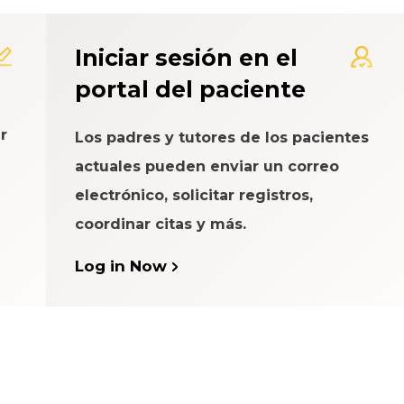
 de Calificación de la Exp
Iniciar sesión en el
portal del paciente
r
Los padres y tutores de los pacientes
actuales pueden enviar un correo
electrónico, solicitar registros,
coordinar citas y más.
Log in Now