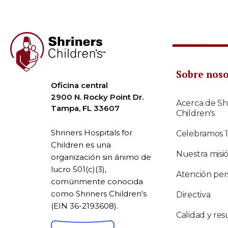
Sobre nos
Oficina central
2900 N. Rocky Point Dr.
Acerca de Sh
Tampa, FL 33607
Children's
Shriners Hospitals for
Celebramos 
Children es una
Nuestra misi
organización sin ánimo de
lucro 501(c)(3),
Atención per
comúnmente conocida
como Shriners Children's
Directiva
(EIN 36-2193608).
Calidad y res