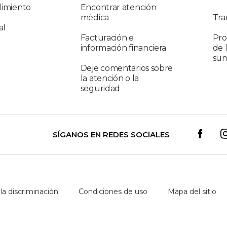
limiento
Encontrar atención
médica
Tra
al
Facturación e
Pro
información financiera
de 
sum
Deje comentarios sobre
la atención o la
seguridad
SÍGANOS EN REDES SOCIALES
 la discriminación
Condiciones de uso
Mapa del sitio