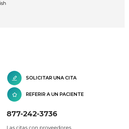
ish
SOLICITAR UNA CITA
REFERIR A UN PACIENTE
877-242-3736
Las citas con proveedores