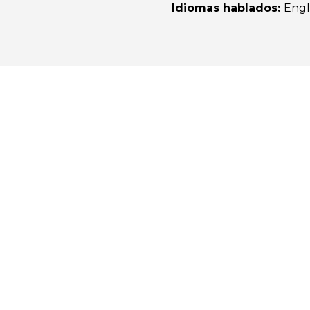
Idiomas hablados
:
Engl