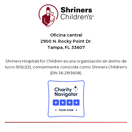
Oficina central
2900 N. Rocky Point Dr.
Tampa, FL 33607
Shriners Hospitals for Children es una organización sin ánimo de
lucro 501(c)(3), comúnmente conocida como Shriners Children's
(EIN 36-2193608).