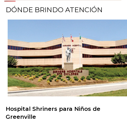
DÓNDE BRINDO ATENCIÓN
Hospital Shriners para Niños de
Buscar centros de atención
Greenville