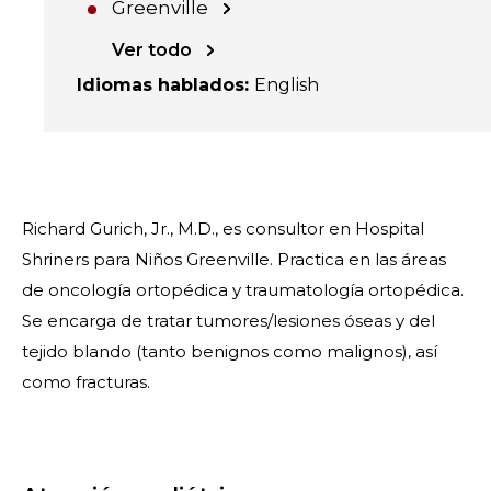
Greenville
Ver todo
Idiomas hablados
:
English
Richard Gurich, Jr., M.D., es consultor en Hospital
Shriners para Niños Greenville. Practica en las áreas
de oncología ortopédica y traumatología ortopédica.
Se encarga de tratar tumores/lesiones óseas y del
tejido blando (tanto benignos como malignos), así
como fracturas.