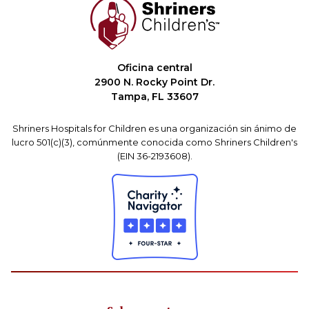
Oficina central
2900 N. Rocky Point Dr.
Tampa, FL 33607
Shriners Hospitals for Children es una organización sin ánimo de
lucro 501(c)(3), comúnmente conocida como Shriners Children's
(EIN 36-2193608).