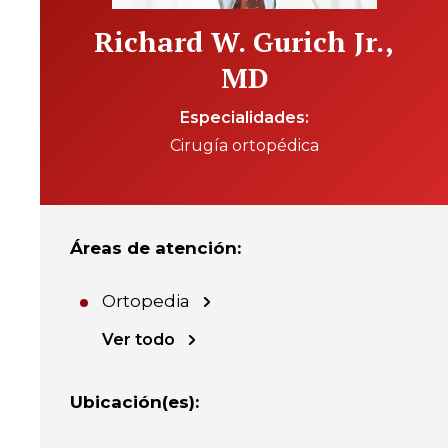
Richard W. Gurich Jr.,
MD
Especialidades
Cirugía ortopédica
Áreas de atención
:
Ortopedia
Ver todo
Ubicación(es)
: