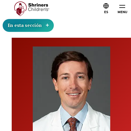
ES
MENU
En esta sección