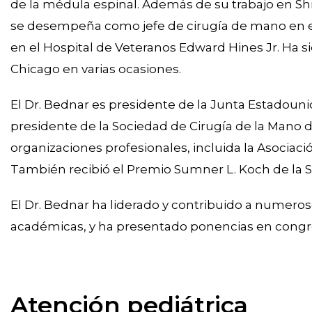
de la médula espinal. Además de su trabajo en Shr
se desempeña como jefe de cirugía de mano en el
en el Hospital de Veteranos Edward Hines Jr. Ha
Chicago en varias ocasiones.
El Dr. Bednar es presidente de la Junta Estadoun
presidente de la Sociedad de Cirugía de la Man
organizaciones profesionales, incluida la Asociaci
También recibió el Premio Sumner L. Koch de la 
El Dr. Bednar ha liderado y contribuido a numeros
académicas, y ha presentado ponencias en congre
Atención pediátrica