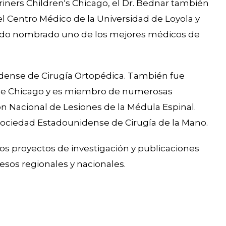
iners Children's Chicago, el Dr. Bednar también
 Centro Médico de la Universidad de Loyola y
 sido nombrado uno de los mejores médicos de
idense de Cirugía Ortopédica. También fue
o de Chicago y es miembro de numerosas
ón Nacional de Lesiones de la Médula Espinal.
Sociedad Estadounidense de Cirugía de la Mano.
os proyectos de investigación y publicaciones
sos regionales y nacionales.