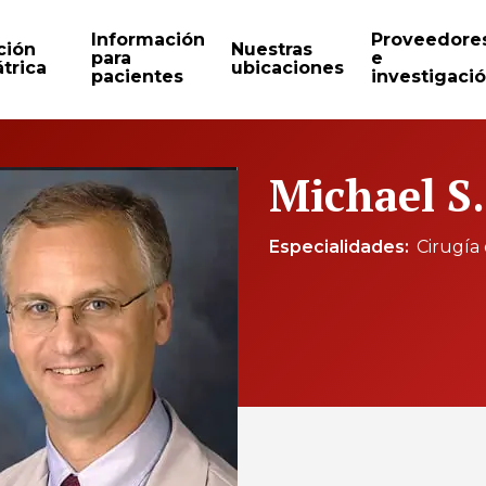
Información
Proveedore
ción
Nuestras
para
e
trica
ubicaciones
pacientes
investigaci
Michael S
Especialidades
Cirugía