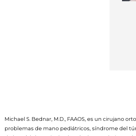
Michael S. Bednar, M.D., FAAOS, es un cirujano or
problemas de mano pediátricos, síndrome del tú