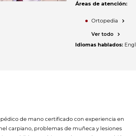
Áreas de atención
:
Ortopedia
Ver todo
Idiomas hablados
:
Engl
topédico de mano certificado con experiencia en
nel carpiano, problemas de muñeca y lesiones