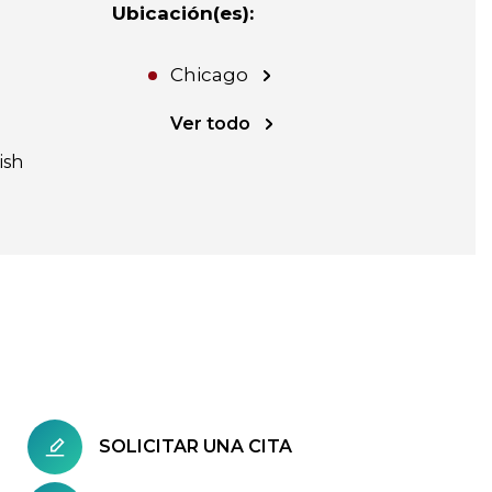
Ubicación(es)
:
Chicago
Ver todo
ish
SOLICITAR UNA CITA