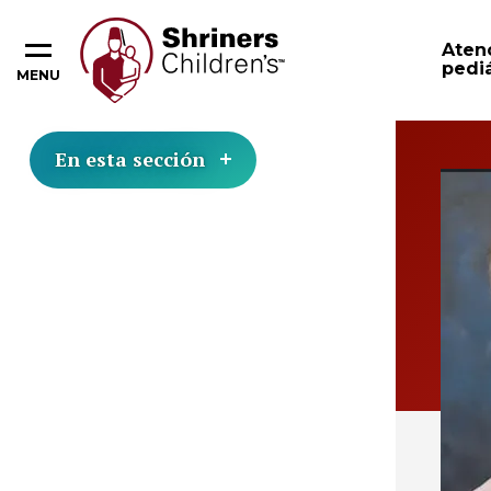
Aten
pediá
MENU
En esta sección