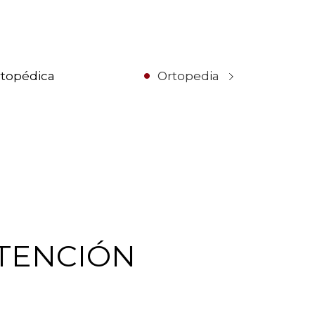
rtopédica
Ortopedia
TENCIÓN