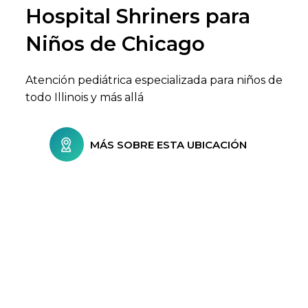
Hospital Shriners para
Buscar centros de atención
Niños de Chicago
Atención pediátrica especializada para niños de
todo Illinois y más allá
MÁS SOBRE ESTA UBICACIÓN