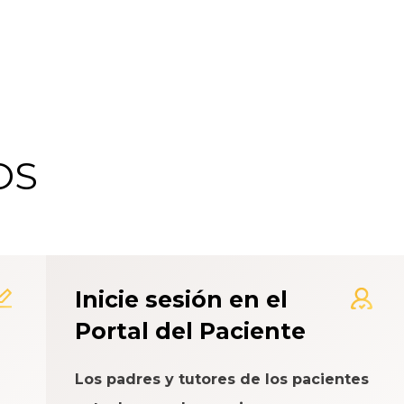
OS
 de Calificación de la Exp
Inicie sesión en el
Portal del Paciente
Los padres y tutores de los pacientes