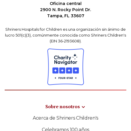
Oficina central
2900 N. Rocky Point Dr.
Tampa, FL 33607
Shriners Hospitals for Children es una organización sin ánimo de
lucro 501(c)(3), comúnmente conocida como Shriners Children's
(EIN 36-2193608).
Sobre nosotros
Acerca de Shriners Children's
Celebramos 100 años