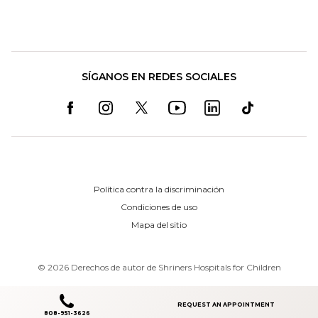
SÍGANOS EN REDES SOCIALES
Política contra la discriminación
Condiciones de uso
Mapa del sitio
©
2026
Derechos de autor de Shriners Hospitals for Children
REQUEST AN APPOINTMENT
808-951-3626