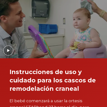
Instrucciones de uso y
cuidado para los cascos de
remodelación craneal
El bebé comenzará a usar la ortesis