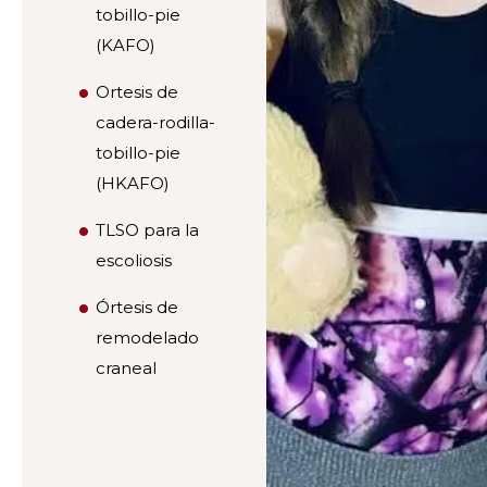
tobillo-pie
(KAFO)
Ortesis de
cadera-rodilla-
tobillo-pie
(HKAFO)
TLSO para la
escoliosis
Órtesis de
remodelado
craneal