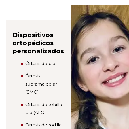
Dispositivos
ortopédicos
personalizados
Órtesis de pie
Órtesis
supramaleolar
(SMO)
Ortesis de tobillo-
pie (AFO)
Ortesis de rodilla-