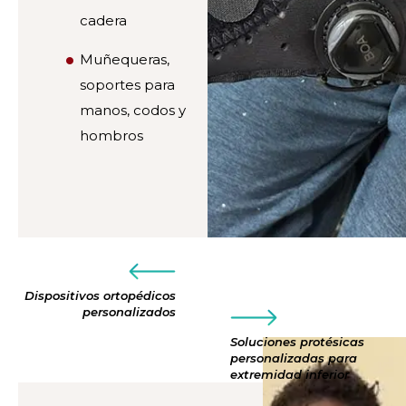
cadera
Muñequeras,
soportes para
manos, codos y
hombros
Dispositivos ortopédicos
personalizados
Soluciones protésicas
personalizadas para
extremidad inferior