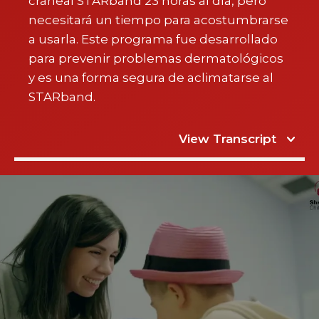
craneal STARband 23 horas al día, pero
necesitará un tiempo para acostumbrarse
a usarla. Este programa fue desarrollado
para prevenir problemas dermatológicos
y es una forma segura de aclimatarse al
STARband.
View Transcript