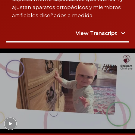
ajustan aparatos ortopédicos y miembros
artificiales diseñados a medida.
View Transcript