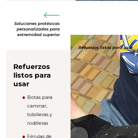
Soluciones protésicas
personalizadas para
extremidad superior
Refuerzos listos para usar
Refuerzos
listos para
usar
Botas para
caminar,
tobilleras y
rodilleras
Férulas de