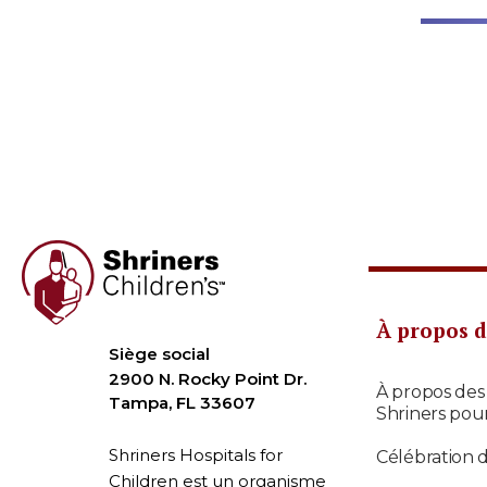
À propos d
Siège social
2900 N. Rocky Point Dr.
À propos des
Tampa, FL 33607
Shriners pou
Shriners Hospitals for
Célébration 
Children est un organisme