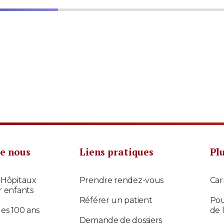
e nous
Liens pratiques
Pl
 Hôpitaux
Prendre rendez-vous
Car
r enfants
Référer un patient
Pou
des 100 ans
de 
Demande de dossiers