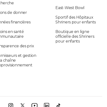
cherche
East-West Bowl
ons de donner
Sportif des Hôpitaux
nées financières
Shriners pour enfants
oins en santé
Boutique en ligne
mmunautaire
officielle des Shriners
pour enfants
nsparence des prix
rnisseurs et gestion
la chaîne
pprovisionnement