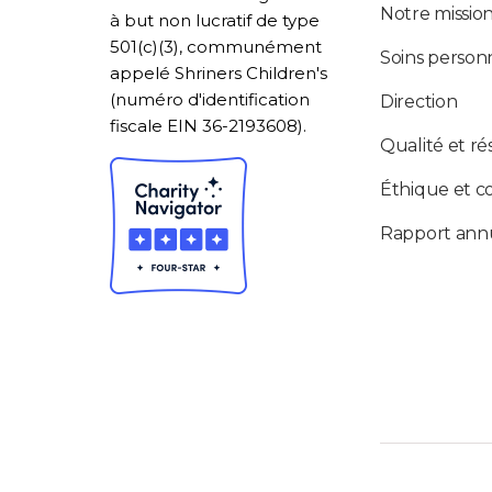
Notre missio
à but non lucratif de type
501(c)(3), communément
Soins personn
appelé Shriners Children's
(numéro d'identification
Direction
fiscale EIN 36-2193608).
Qualité et ré
Éthique et c
Rapport ann