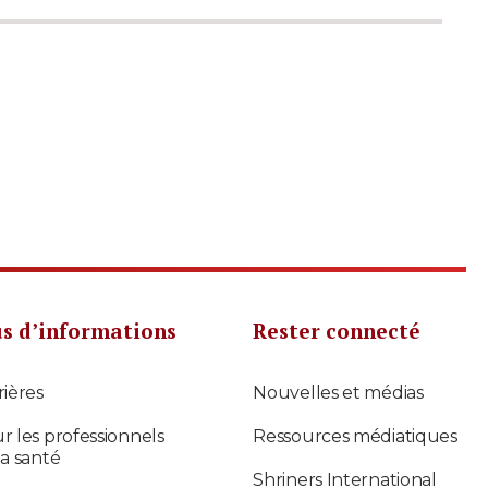
us d’informations
Rester connecté
rières
Nouvelles et médias
r les professionnels
Ressources médiatiques
la santé
Shriners International