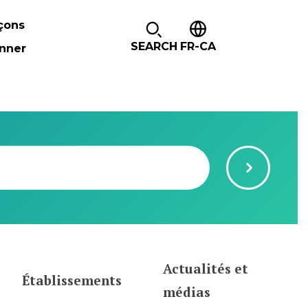
çons
SEARCH
FR-CA
nner
Actualités et
Établissements
médias