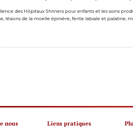
lence des Hôpitaux Shriners pour enfants et les soins prodi
ose, lésions de la moelle épinière, fente labiale et palatine,
e nous
Liens pratiques
Pl