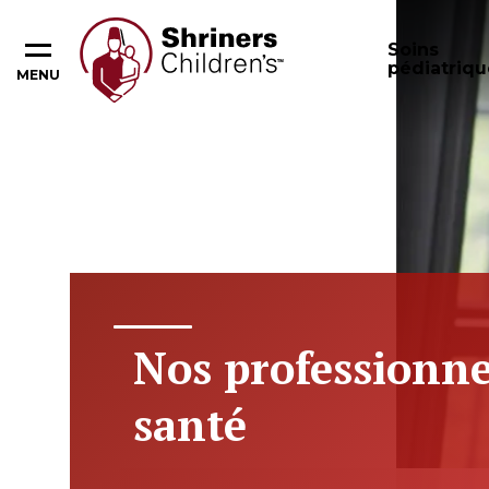
Soins
pédiatriqu
MENU
Nos professionne
santé