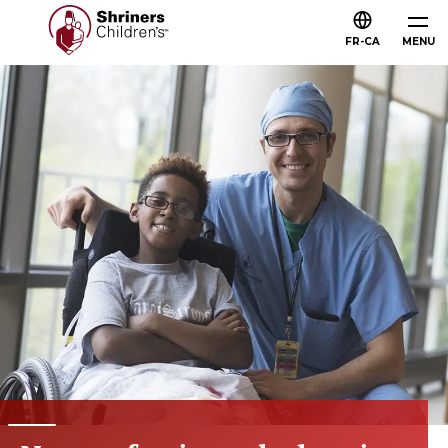
FR-CA
MENU