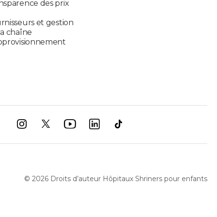
nsparence des prix
rnisseurs et gestion
la chaîne
pprovisionnement
©
2026
Droits d’auteur Hôpitaux Shriners pour enfants