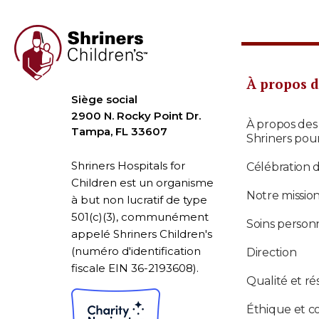
À propos d
Siège social
2900 N. Rocky Point Dr.
À propos des
Tampa, FL 33607
Shriners pou
Shriners Hospitals for
Célébration 
Children est un organisme
Notre missio
à but non lucratif de type
501(c)(3), communément
Soins personn
appelé Shriners Children's
(numéro d'identification
Direction
fiscale EIN 36-2193608).
Qualité et ré
Éthique et c