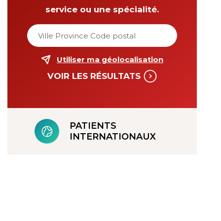
service ou une spécialité.
Saisissez un emplacement pour trier les résultats par dis
Utiliser ma géolocalisation
VOIR LES RÉSULTATS
PATIENTS
INTERNATIONAUX