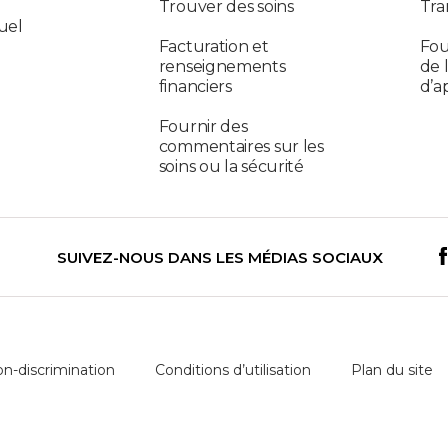
Trouver des soins
Tra
uel
Facturation et
Fou
renseignements
de 
financiers
d’a
Fournir des
commentaires sur les
soins ou la sécurité
SUIVEZ-NOUS DANS LES MÉDIAS SOCIAUX
on-discrimination
Conditions d’utilisation
Plan du site