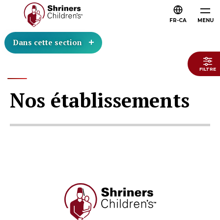
FR-CA
MENU
Dans cette section
FILTRE
Nos établissements