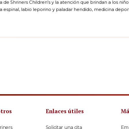
 de Shriners Children's y la atención que brindan a los niños
ula espinal, labio leporino y paladar hendido, medicina dep
otros
Enlaces útiles
Má
riners
Solicitar una cita
Em