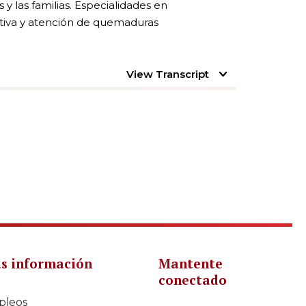
 y las familias. Especialidades en
ortiva y atención de quemaduras
View Transcript
s información
Mantente
conectado
pleos