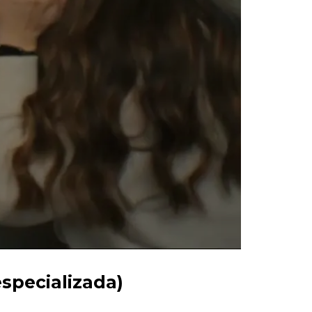
especializada)