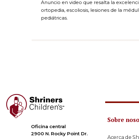
Anuncio en video que resalta la excelencia
ortopedia, escoliosis, lesiones de la méd
pediátricas.
Sobre nos
Oficina central
2900 N. Rocky Point Dr.
Acerca de Sh