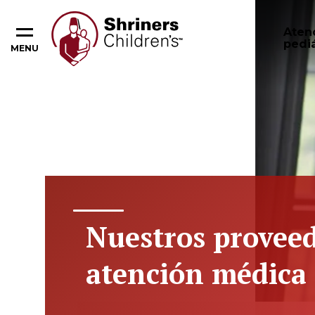
Aten
pediá
MENU
Nuestros proveed
atención médica