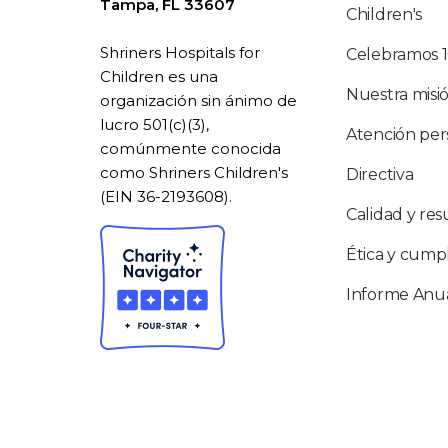
Tampa, FL 33607
Children's
Shriners Hospitals for
Celebramos 
Children es una
Nuestra misi
organización sin ánimo de
lucro 501(c)(3),
Atención per
comúnmente conocida
como Shriners Children's
Directiva
(EIN 36-2193608).
Calidad y res
Ética y cump
Informe Anu