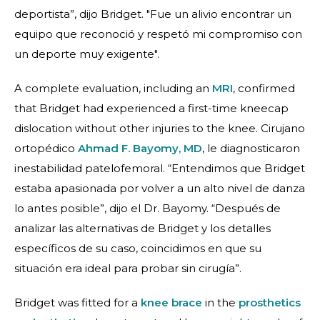
deportista”, dijo Bridget. "Fue un alivio encontrar un
equipo que reconoció y respetó mi compromiso con
un deporte muy exigente".
A complete evaluation, including an
MRI
, confirmed
that Bridget had experienced a first-time kneecap
dislocation without other injuries to the knee. Cirujano
ortopédico
Ahmad F. Bayomy, MD
, le diagnosticaron
inestabilidad patelofemoral. “Entendimos que Bridget
estaba apasionada por volver a un alto nivel de danza
lo antes posible”, dijo el Dr. Bayomy. “Después de
analizar las alternativas de Bridget y los detalles
específicos de su caso, coincidimos en que su
situación era ideal para probar sin cirugía”.
Bridget was fitted for a
knee brace
in the
prosthetics