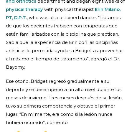
and orthotics
department and began eight weeks of
physical therapy
with physical therapist
Erin Milano,
PT, D.P.T.
, who was also a trained dancer. “Tratamos
de que los pacientes trabajen con terapeutas que
estén familiarizados con la disciplina que practican.
Sabía que la experiencia de Erin con las disciplinas
artísticas le permitiría ayudar a Bridget a aprovechar
al máximo el tiempo de tratamiento”, agregó el Dr.
Bayomy.
Ese otoño, Bridget regresó gradualmente a su
deporte y se desempeñó a un alto nivel durante los
meses de invierno. Tres meses después de su lesión,
tuvo su primera competencia y obtuvo el primer
lugar. “En mi mente, era como si la lesión nunca
hubiera ocurrido”, comentó.