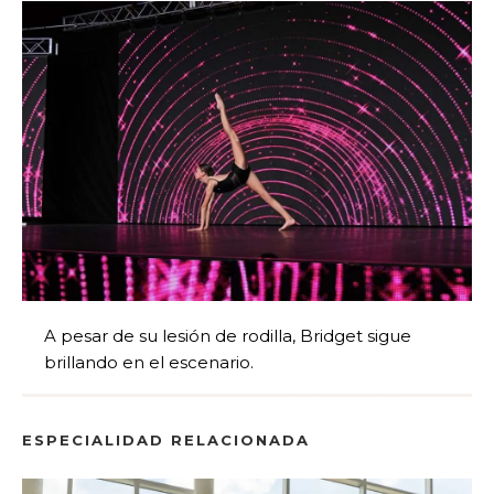
A pesar de su lesión de rodilla, Bridget sigue
brillando en el escenario.
ESPECIALIDAD RELACIONADA