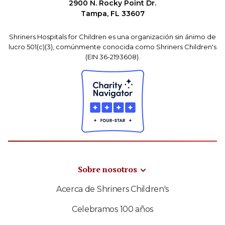
2900 N. Rocky Point Dr.
Tampa, FL 33607
Shriners Hospitals for Children es una organización sin ánimo de
lucro 501(c)(3), comúnmente conocida como Shriners Children's
(EIN 36-2193608).
Sobre nosotros
Acerca de Shriners Children's
Celebramos 100 años