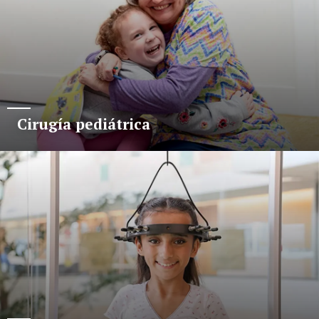
Cirugía pediátrica