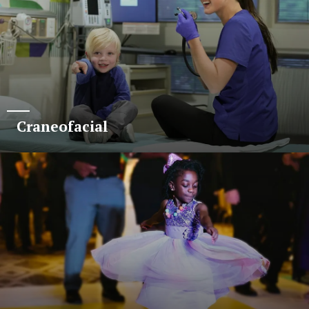
Craneofacial