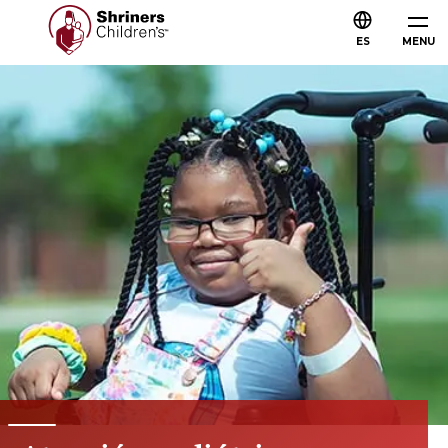
ES
MENU