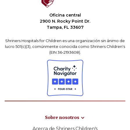
Oficina central
2900 N. Rocky Point Dr.
Tampa, FL 33607
Shriners Hospitals for Children es una organización sin ánimo de
lucro 501(c)(3), comúnmente conocida como Shriners Children's
(EIN 36-2193608).
Sobre nosotros
Acerca de Shriners Children's