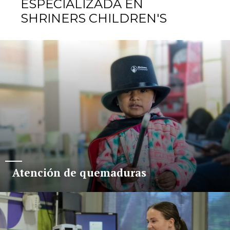
ESPECIALIZADA EN
SHRINERS CHILDREN'S
Atención de quemaduras